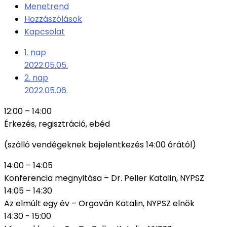
Menetrend
Hozzászólások
Kapcsolat
1. nap
2022.05.05.
2. nap
2022.05.06.
12:00 – 14:00
Érkezés, regisztráció, ebéd
(szálló vendégeknek bejelentkezés 14:00 órától)
14:00 – 14:05
Konferencia megnyitása – Dr. Peller Katalin, NYPSZ
14:05 – 14:30
Az elmúlt egy év – Orgován Katalin, NYPSZ elnök
14:30 - 15:00