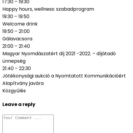
17:30 – 19:30
Happy hours, wellness: szabadprogram
19:30 – 19:50
Welcome drink
19:50 – 21:00
Gálavacsora
21:00 – 21:40
Magyar Nyomdászatért díj 2021 -2022. – díjátadó
ünnepség
21:40 – 22:30
Jótékonysági aukció a Nyomtatott Kommunikációért
Alapítvány javára
Közgyűlés
Leave a reply