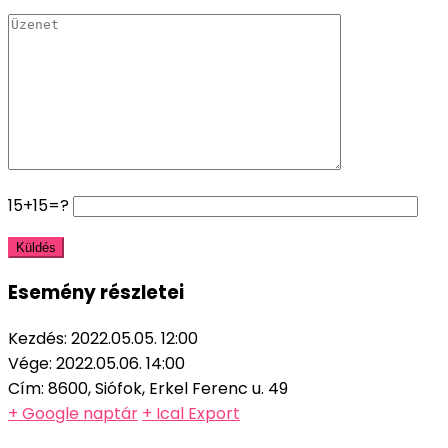
15+15=?
Esemény részletei
Kezdés:
2022.05.05. 12:00
Vége:
2022.05.06. 14:00
Cím:
8600, Siófok, Erkel Ferenc u. 49
+ Google naptár
+ Ical Export