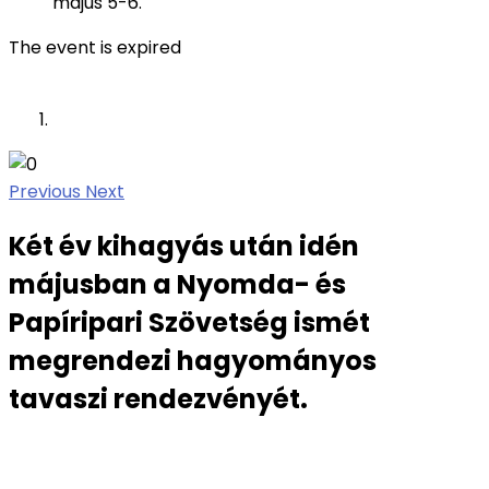
május 5-6.
The event is expired
Previous
Next
Két év kihagyás után idén
májusban a Nyomda- és
Papíripari Szövetség ismét
megrendezi hagyományos
tavaszi rendezvényét.