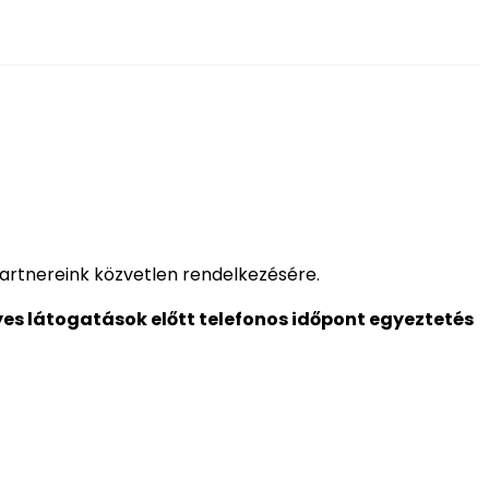
 partnereink közvetlen rendelkezésére.
es látogatások előtt telefonos időpont egyeztetés