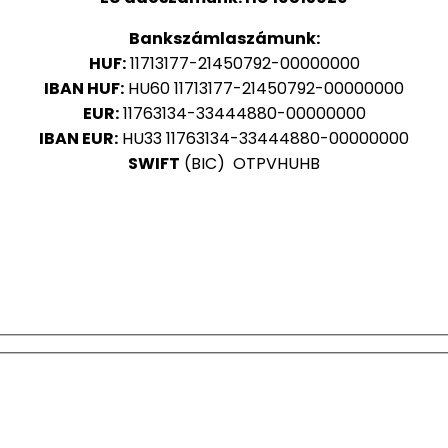
Bankszámlaszámunk:
HUF:
11713177-21450792-00000000
IBAN HUF:
HU60 11713177-21450792-00000000
EUR:
11763134-33444880-00000000
IBAN EUR:
HU33 11763134-33444880-00000000
SWIFT
(BIC) OTPVHUHB