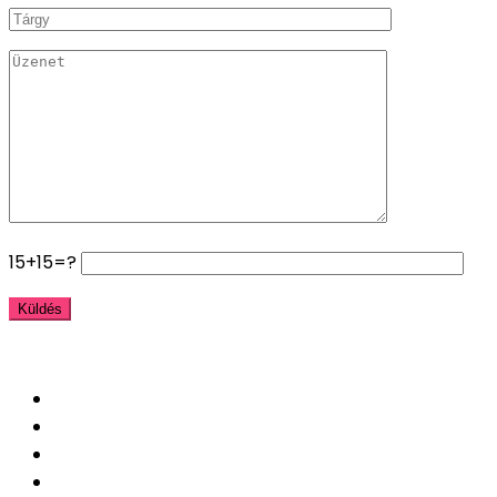
15+15=?