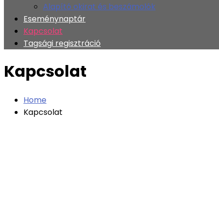
Alapító okirat és beszámolók
Eseménynaptár
Kapcsolat
Tagsági regisztráció
Kapcsolat
Home
Kapcsolat