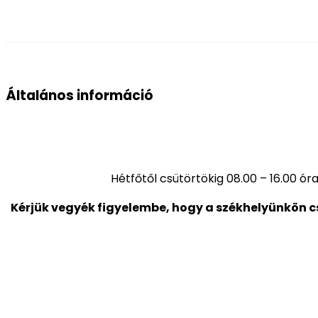
Általános információ
Hétfőtől csütörtökig 08.00 – 16.00 ór
Kérjük vegyék figyelembe, hogy a székhelyünkön c