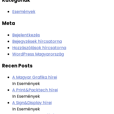
Kategóriák
Események
Meta
Bejelentkezés
Bejegyzések hírcsatorna
Hozzászólások hírcsatorna
WordPress Magyarország
Recen Posts
A Magyar Grafika hírei
In Események
A Print&Packtech hírei
In Események
A Sign&Display hírei
In Események