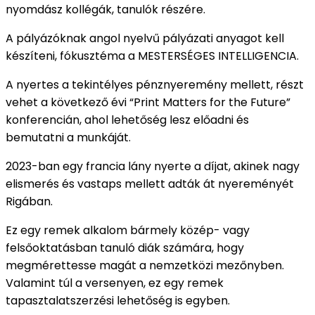
nyomdász kollégák, tanulók részére.
A pályázóknak angol nyelvű pályázati anyagot kell
készíteni, fókusztéma a MESTERSÉGES INTELLIGENCIA.
A nyertes a tekintélyes pénznyeremény mellett, részt
vehet a következő évi “Print Matters for the Future”
konferencián, ahol lehetőség lesz előadni és
bemutatni a munkáját.
2023-ban egy francia lány nyerte a díjat, akinek nagy
elismerés és vastaps mellett adták át nyereményét
Rigában.
Ez egy remek alkalom bármely közép- vagy
felsőoktatásban tanuló diák számára, hogy
megmérettesse magát a nemzetközi mezőnyben.
Valamint túl a versenyen, ez egy remek
tapasztalatszerzési lehetőség is egyben.