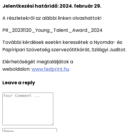
Jelentkezési határidő: 2024. február 29.
A részletekről az alábbi linken olvashattok!
PR_20231120_Young_Talent_Award_2024
További kérdések esetén keressétek a Nyomda- és
Papíripari Szövetség szervezőtitkárát, Szilágyi Juditot.
Elérhetőségét megtaláljátok a
weboldalon:
www.fedprint.hu
Leave a reply