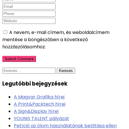
A nevem, e-mail címem, és weboldalcímem
mentése a böngészőben a következő
hozzászólásomhoz.
Keresés:
Legutóbbi bejegyzések
A Magyar Grafika hírei
A Print&Packtech hírei
A Sign&Display hírei
YOUNG TALENT pályázat
Petíció az ólom használatának betiltása ellen